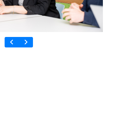
Previous
Next