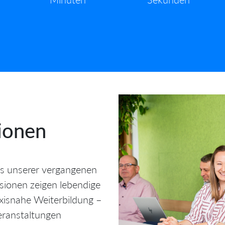
ionen
hts unserer vergangenen
sionen zeigen lebendige
isnahe Weiterbildung –
ranstaltungen