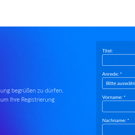
Titel:
Anrede: *
ulung begrüßen zu dürfen.
Vorname: *
 um Ihre Registrierung
Nachname: *