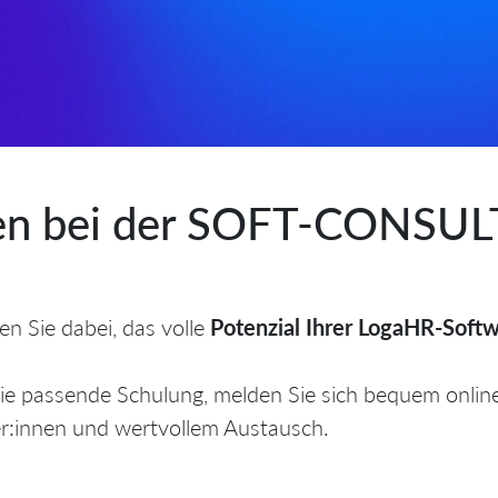
n bei der SOFT-CONSUL
en Sie dabei, das volle
Potenzial Ihrer LogaHR-Soft
die passende Schulung, melden Sie sich bequem online
er:innen und wertvollem Austausch.