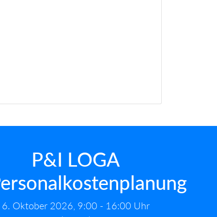
P&I LOGA
ersonalkostenplanung
6. Oktober 2026, 9:00 - 16:00 Uhr