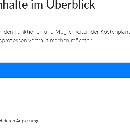
halte im Überblick
genden Funktionen und Möglichkeiten der Kostenplanu
isprozessen vertraut machen möchten.
d deren Anpassung