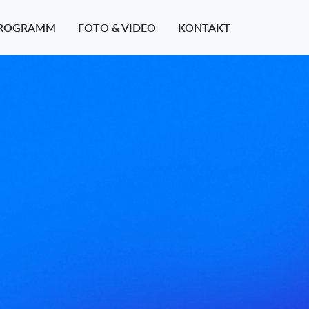
ROGRAMM
FOTO & VIDEO
KONTAKT