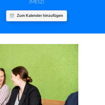
(MESZ)