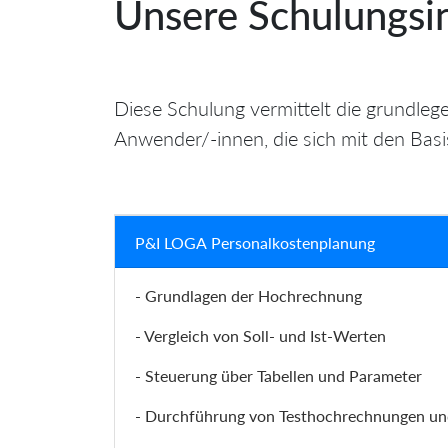
Unsere Schulungsin
Diese Schulung vermittelt die grundle
Anwender/-innen, die sich mit den Bas
P&I LOGA Personalkostenplanung
- Grundlagen der Hochrechnung
- Vergleich von Soll- und Ist-Werten
- Steuerung über Tabellen und Parameter
- Durchführung von Testhochrechnungen un