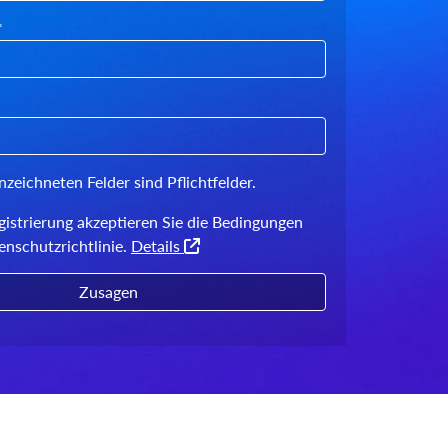
*
nzeichneten Felder sind Pflichtfelder.
gistrierung akzeptieren Sie die Bedingungen
nschutzrichtlinie.
Details
Zusagen