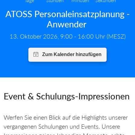
Tage
Stunden
Minuten
Sekunden
ATOSS Personaleinsatzplanung -
Anwender
13. Oktober 2026, 9:00 - 16:00 Uhr (MESZ)
Event & Schulungs‑Impressionen
Werfen Sie einen Blick auf die Highlights unserer
vergangenen Schulungen und Events. Unsere