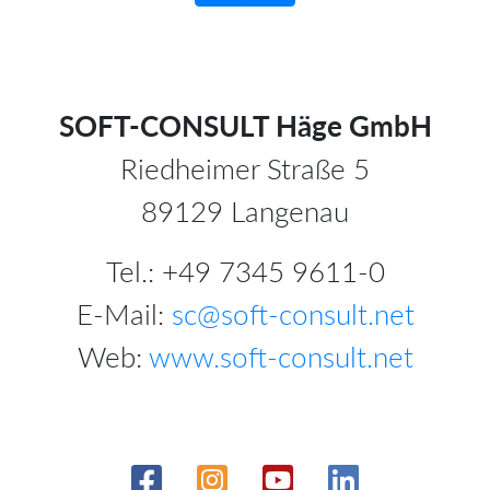
Previous
Next
SOFT-CONSULT Häge GmbH
Riedheimer Straße 5
89129 Langenau
Tel.: +49 7345 9611-0
E-Mail:
sc@soft-consult.net
Web:
www.soft-consult.net